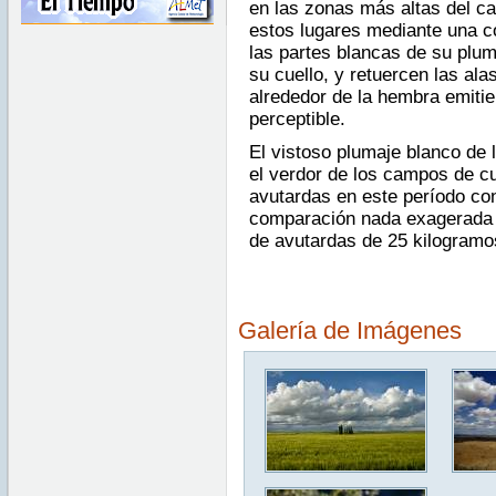
en las zonas más altas del 
estos lugares mediante una co
las partes blancas de su plum
su cuello, y retuercen las ala
alrededor de la hembra emitie
perceptible.
El vistoso plumaje blanco de 
el verdor de los campos de cu
avutardas en este período co
comparación nada exagerada s
de avutardas de 25 kilogramo
Galería de Imágenes