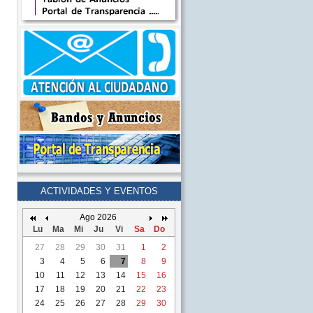
ACTIVIDADES Y EVENTOS
Ago 2026
Lu
Ma
Mi
Ju
Vi
Sa
Do
27
28
29
30
31
1
2
3
4
5
6
7
8
9
10
11
12
13
14
15
16
17
18
19
20
21
22
23
24
25
26
27
28
29
30