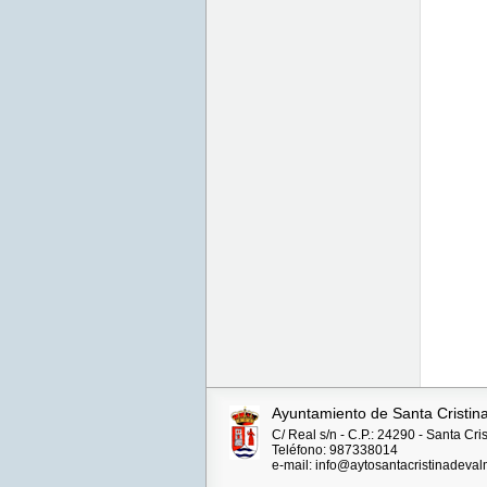
Ayuntamiento de Santa Cristin
C/ Real s/n - C.P.: 24290 - Santa Cr
Teléfono: 987338014
e-mail: info@aytosantacristinadeval