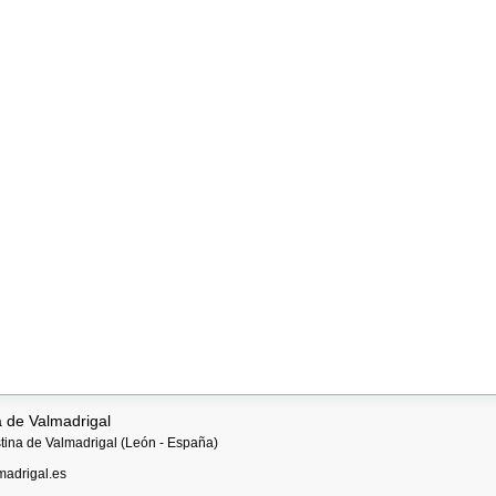
a de Valmadrigal
istina de Valmadrigal (León - España)
madrigal.es