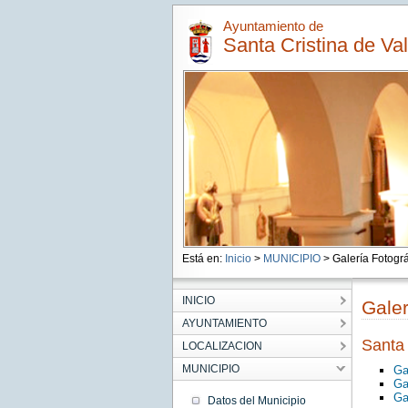
Ayuntamiento de
Santa Cristina de Va
Está en:
Inicio
>
MUNICIPIO
> Galería Fotográ
INICIO
Galer
AYUNTAMIENTO
Santa 
LOCALIZACION
MUNICIPIO
Ga
Ga
Ga
Datos del Municipio