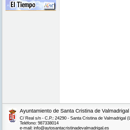
Ayuntamiento de Santa Cristina de Valmadrigal
C/ Real s/n - C.P.: 24290 - Santa Cristina de Valmadrigal 
Teléfono: 987338014
e-mail: info@aytosantacristinadevalmadrigal.es