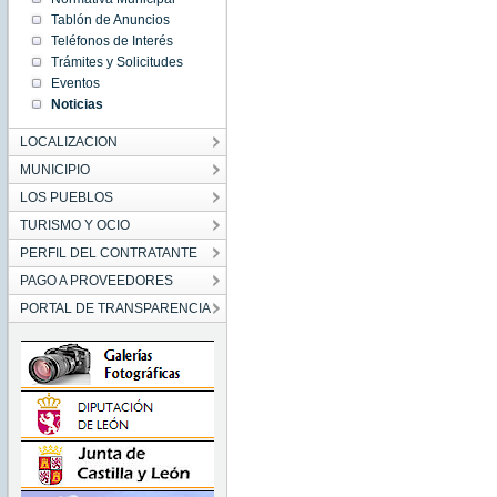
00:00:00
Tablón de Anuncios
CEST
2017
Teléfonos de Interés
Fri Jun
Trámites y Solicitudes
09
00:00:00
Eventos
CEST
2017
Noticias
LOCALIZACION
MUNICIPIO
LOS PUEBLOS
TURISMO Y OCIO
PERFIL DEL CONTRATANTE
PAGO A PROVEEDORES
PORTAL DE TRANSPARENCIA